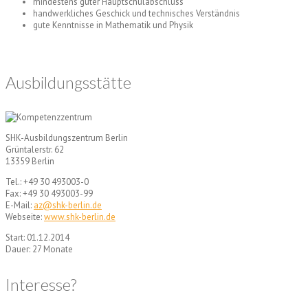
mindestens guter Hauptschulabschluss
handwerkliches Geschick und technisches Verständnis
gute Kenntnisse in Mathematik und Physik
Ausbildungsstätte
SHK-Ausbildungszentrum Berlin
Grüntalerstr. 62
13359 Berlin
Tel.: +49 30 493003-0
Fax: +49 30 493003-99
E-Mail:
az@shk-berlin.de
Webseite:
www.shk-berlin.de
Start: 01.12.2014
Dauer: 27 Monate
Interesse?