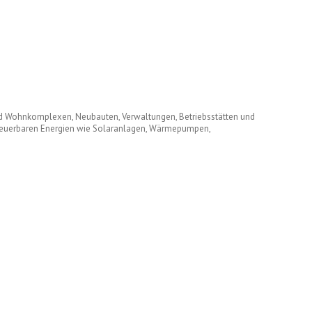
nd Wohnkomplexen, Neubauten, Verwaltungen, Betriebsstätten und
erneuerbaren Energien wie Solaranlagen, Wärmepumpen,