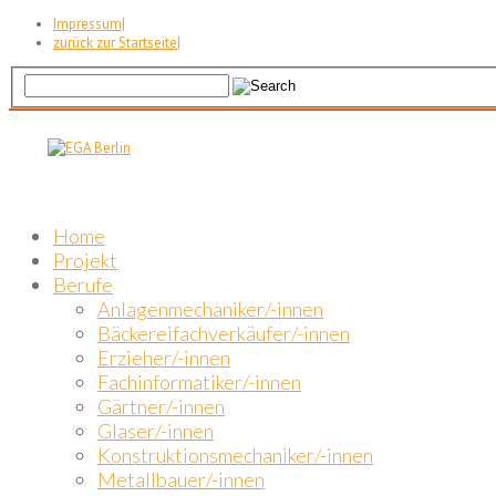
Impressum
|
zurück zur Startseite
|
Home
Projekt
Berufe
Anlagenmechaniker/-innen
Bäckereifachverkäufer/-innen
Erzieher/-innen
Fachinformatiker/-innen
Gärtner/-innen
Glaser/-innen
Konstruktionsmechaniker/-innen
Metallbauer/-innen