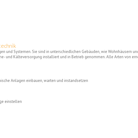
technik
gen und Systemen. Sie sind in unterschiedlichen Gebäuden, wie Wohnhäusern u
rme- und Kälteversorgung installiert und in Betrieb genommen. Alle Arten von 
ische Anlagen einbauen, warten und instandsetzen
e einstellen