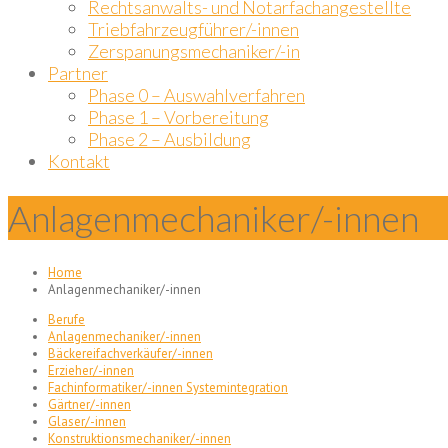
Rechtsanwalts- und Notarfachangestellte
Triebfahrzeugführer/-innen
Zerspanungsmechaniker/-in
Partner
Phase 0 – Auswahlverfahren
Phase 1 – Vorbereitung
Phase 2 – Ausbildung
Kontakt
Anlagenmechaniker/-innen
Home
Anlagenmechaniker/-innen
Berufe
Anlagenmechaniker/-innen
Bäckereifachverkäufer/-innen
Erzieher/-innen
Fachinformatiker/-innen Systemintegration
Gärtner/-innen
Glaser/-innen
Konstruktionsmechaniker/-innen